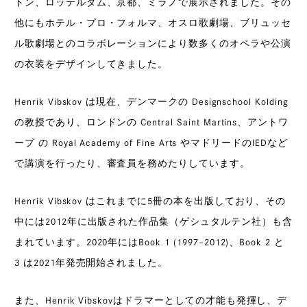
トン、ロッテルダム、京都、ミラノで展示されました。その
他にもホテル・プロ・フォルマ、オスロ歌劇場、ブリュッセ
ル歌劇場とのコラボレーションにより数多くのオペラや公演
の衣装をデザインしてきました。
Henrik Vibskov は現在、デンマークの Designschool Kolding
の教授であり、ロンドンの Central Saint Martins、アントワ
ープ の Royal Academy of Fine Arts やマドリードのIEDなど
で講演を行ったり、審査員を務めたりしています。
Henrik Vibskov はこれまでに5冊の本を出版しており、その
中には2012年に出版された作品集（ゲシュタルテン社）も含
まれています。2020年にはBook 1 (1997–2012)、Book 2 と
3 は2021年発売開始されました。
また、Henrik Vibskovはドラマーとしての才能も発揮し、デ