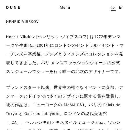
D U N E
Menu
Jp
En
HENRIK VIBSKOV
Henrik Vibskov [ヘンリック ヴィブスコフ] は1972年デンマ
ークで生まれ。2001年にロンドンのセントラル・セント・マ
ーチンズを卒業後、メンズとウィメンズのコレクションを発
表してきました。パリ メンズファッションウィークの公式
スケジュールでショーを行う唯一の北欧のデザイナーです。
ブランドスタート以来、世界中の様々なイベントに参加。デ
ンマークとドイツでは多くのデザインに関する賞を受賞し、
彼の作品は、ニューヨークの MoMA PS1、パリの Palais de
Tokyo と Galeries Lafayette、ロンドンの現代美術館
（ICA）、ヘルシンキのテキスタイルミュージアム、ワシン