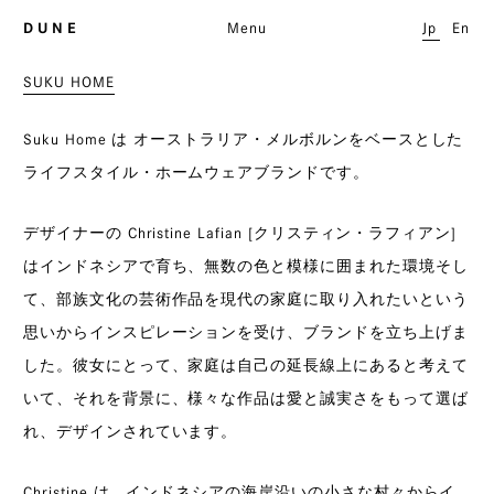
D U N E
Menu
Jp
En
SUKU HOME
Suku Home は オーストラリア・メルボルンをベースとした
ライフスタイル・ホームウェアブランドです。
デザイナーの Christine Lafian [クリスティン・ラフィアン]
はインドネシアで育ち、無数の色と模様に囲まれた環境そし
て、部族文化の芸術作品を現代の家庭に取り入れたいという
思いからインスピレーションを受け、ブランドを立ち上げま
した。彼女にとって、家庭は自己の延長線上にあると考えて
いて、それを背景に、様々な作品は愛と誠実さをもって選ば
れ、デザインされています。
Christine は、インドネシアの海岸沿いの小さな村々からイ