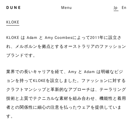
D U N E
Menu
Jp
En
KLOKE
KLOKE は Adam と Amy Coombesによって2011年に設立さ
れ、メルボルンを拠点とするオーストラリアのファッション
ブランドです。
業界での長いキャリアを経て、Amy と Adam は明確なビジ
ョンを持ってKLOKEを設立しました。ファッションに対する
クラフトマンシップと革新的なアプローチは、テーラリング
技術と上質でテクニカルな素材を組み合わせ、機能性と着用
者との関係性に細心の注意を払ったウェアを提供していま
す。